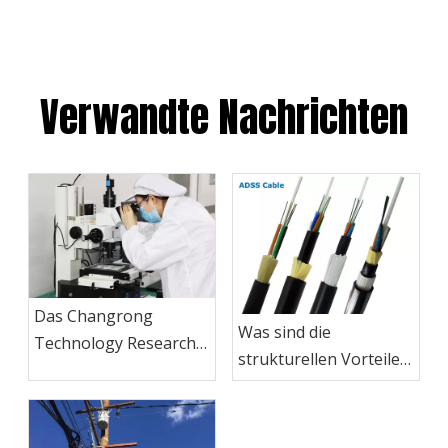
Verwandte Nachrichten
Das Changrong
Was sind die
Technology Research
strukturellen Vorteile
Center wurde am 20.
von ADSS-Kabeln?
November 2017
gegründet