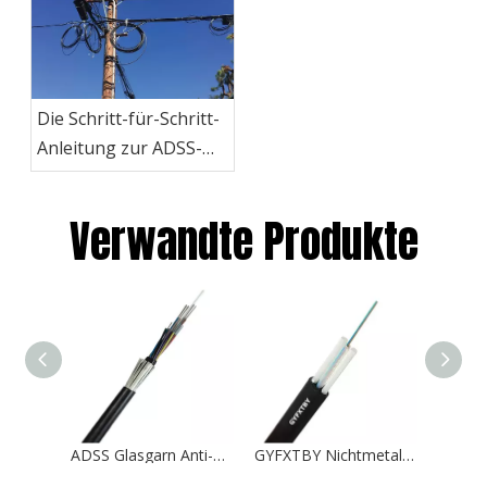
Die Schritt-für-Schritt-
Anleitung zur ADSS-
Kabelinstallation
Verwandte Produkte
ADSS Glasgarn Anti-Nagetier-Antennen-Glasfaserkabel 2-288Kern
GYFXTBY Nichtmetallisches ovales flaches Drop-Kabel