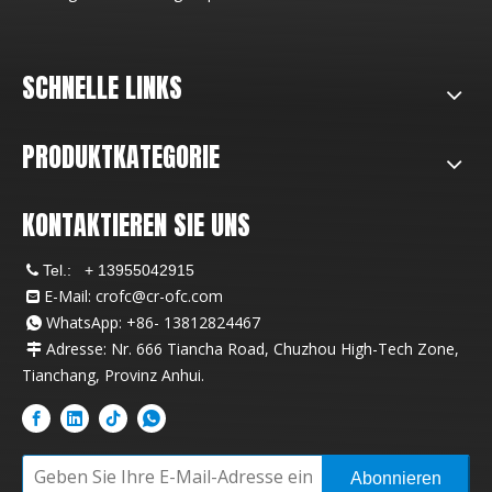
SCHNELLE LINKS
PRODUKTKATEGORIE
KONTAKTIEREN SIE UNS
Tel.:
+ 13955042915

E-Mail:
crofc@cr-ofc.com

WhatsApp: +86- 13812824467

Adresse: Nr. 666 Tiancha Road, Chuzhou High-Tech Zone,

Tianchang, Provinz Anhui.
Abonnieren